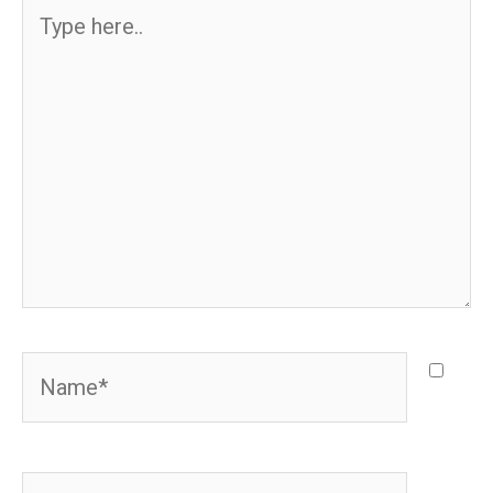
Type
here..
Name*
Email*