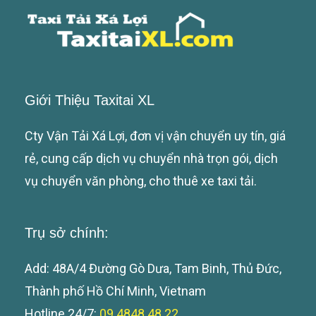
Giới Thiệu Taxitai XL
Cty Vận Tải Xá Lợi, đơn vị vận chuyển uy tín, giá
rẻ, cung cấp dịch vụ chuyển nhà trọn gói, dịch
vụ chuyển văn phòng, cho thuê xe taxi tải.
Trụ sở chính:
Add: 48A/4 Đường Gò Dưa, Tam Binh, Thủ Đức,
Thành phố Hồ Chí Minh, Vietnam
Hotline 24/7:
09 4848 48 22