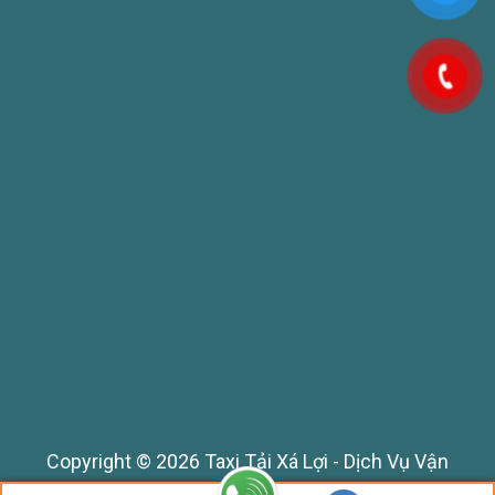
Copyright © 2026 Taxi Tải Xá Lợi - Dịch Vụ Vận