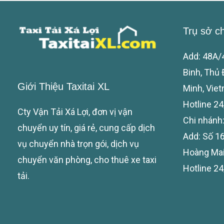
Trụ sở c
Add: 48A/
Binh, Thủ
Giới Thiệu Taxitai XL
Minh, Vie
Hotline 24
Cty Vận Tải Xá Lợi, đơn vị vận
Chi nhánh
chuyển uy tín, giá rẻ, cung cấp dịch
Add: Số 1
vụ chuyển nhà trọn gói, dịch vụ
Hoàng Mai
chuyển văn phòng, cho thuê xe taxi
Hotline 24
tải.